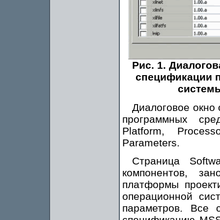
Рис. 1. Диалого
спецификации 
системы
Диалоговое окно 
программных сре
Platform, Proces
Parameters.
Страница Softwa
компонентов, за
платформы проекти
операционной сис
параметров. Все 
спецификацию MSS,