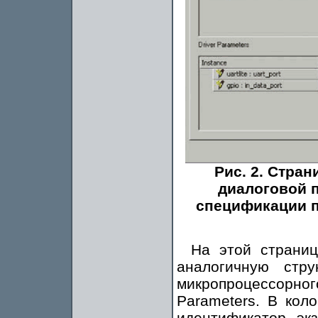
Рис. 2. Стран
диалоговой 
спецификации 
На этой страни
аналогичную стру
микропроцессорно
Parameters. В кол
идентификатор эк