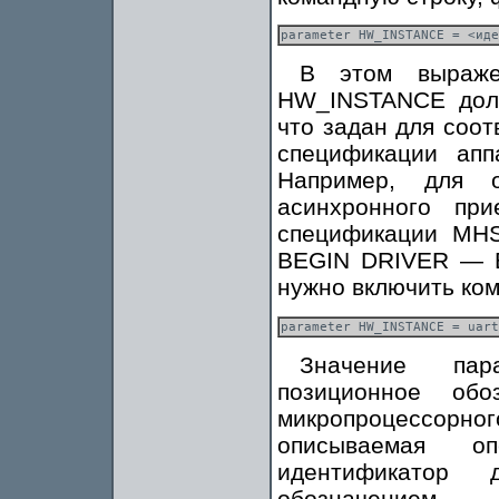
В этом выраже
HW_INSTANCE долж
что задан для соот
спецификации апп
Например, для о
асинхронного при
спецификации MHS 
BEGIN DRIVER — E
нужно включить ко
Значение пар
позиционное обо
микропроцессорн
описываемая оп
идентификатор 
обозначением