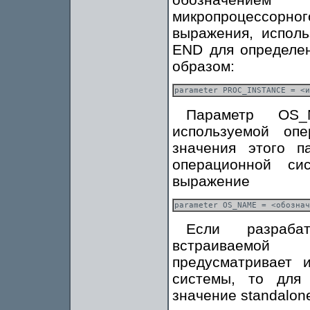
микропроцессорн
выражения, испол
END для определен
образом:
Параметр OS_
используемой оп
значения этого п
операционной с
выражение
Если разрабат
встраиваемой 
предусматривает 
системы, то для
значение standalon