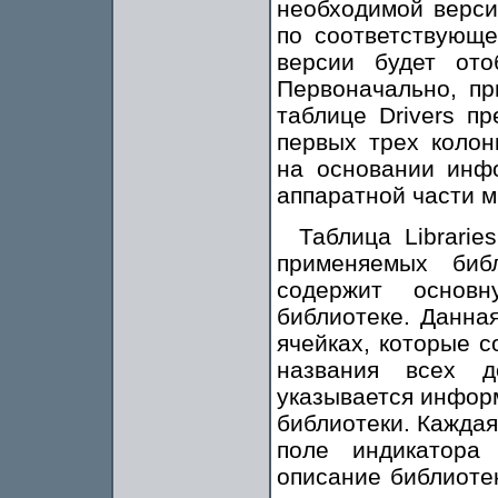
необходимой верси
по соответствующе
версии будет ото
Первоначально, п
таблице Drivers п
первых трех колон
на основании инф
аппаратной части 
Таблица Librarie
применяемых биб
содержит основ
библиотеке. Данная
ячейках, которые с
названия всех д
указывается инфор
библиотеки. Каждая
поле индикатора
описание библиоте