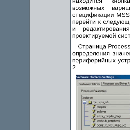
находится кноп
возможных вариа
спецификации MSS 
перейти к следующ
и редактировани
проектируемой сис
Страница Process
определения значе
периферийных устро
2.