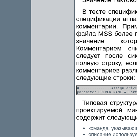
В тесте специфик
спецификации аппа
комментарии. При
файла MSS более п
значение котор
Комментарием сч
следует после си
полную строку, ес
комментариев разл
следующие строки:
# --------------Assign drive
Типовая структу
проектируемой ми
содержит следующи
команда, указываю
описание использу