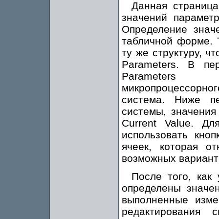
Данная страница
значений парамет
Определение знач
табличной форме. 
ту же структуру, чт
Parameters. В пе
Parameters 
микропроцессорног
система. Ниже п
системы, значения
Current Value. Д
использовать кноп
ячеек, которая о
возможных вариант
После того, как
определены значен
выполненные изме
редактирования 