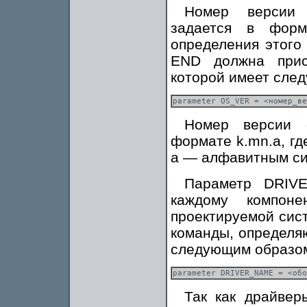
Номер версии 
задается в фор
определения этого
END должна прис
которой имеет сле
Номер версии 
формате k.mn.a, гд
a — алфавитным с
Параметр DRIVE
каждому компоне
проектируемой сис
команды, определя
следующим образо
Так как драйвер