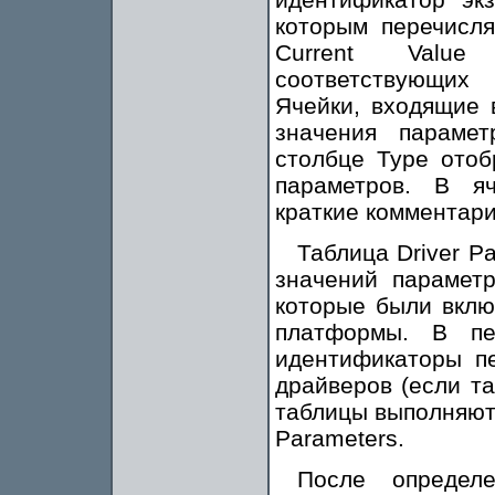
которым перечисля
Current Value
соответствующих 
Ячейки, входящие в
значения параме
столбце Type отоб
параметров. В яч
краткие комментар
Таблица Driver P
значений парамет
которые были вклю
платформы. В пе
идентификаторы п
драйверов (если т
таблицы выполняют 
Parameters.
После определ