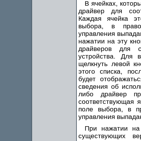
В ячейках, которы
драйвер для соот
Каждая ячейка эт
выбора, в право
управления выпада
нажатии на эту кно
драйверов для с
устройства. Для 
щелкнуть левой к
этого списка, по
будет отображатьс
сведения об испол
либо драйвер пр
соответствующая я
поле выбора, в п
управления выпада
При нажатии на 
существующих ве