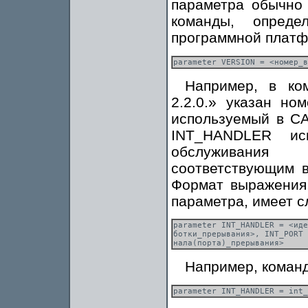
параметра обычно
команды, опред
программной платф
Например, в ко
2.2.0.» указан н
используемый в СА
INT_HANDLER ис
обслуживания 
соответствующим 
Формат выражения,
параметра, имеет 
parameter INT_HANDLER = <иде
ботки_прерывания>, INT_PORT 
Например, команд