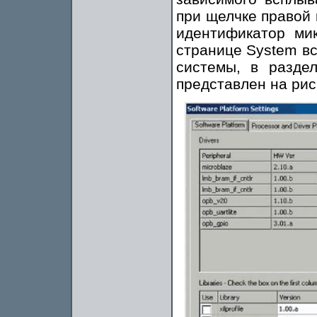
при щелчке правой 
идентификатор ми
странице System в
системы, в разде
представлен на рис.