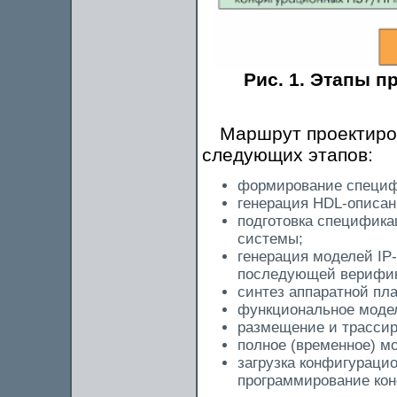
Рис. 1. Этапы п
Маршрут проектиро
следующих этапов:
формирование специф
генерация HDL-описан
подготовка специфика
системы;
генерация моделей IP-
последующей верифик
синтез аппаратной пл
функциональное модел
размещение и трассир
полное (временное) м
загрузка конфигураци
программирование ко