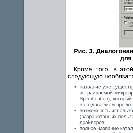
Рис. 3. Диалогов
для
Кроме того, в это
следующую необязат
название уже сущест
встраиваемой микропр
Specification), котор
в создаваемом проект
возможность использо
(разработанных польз
драйверов;
полное название катал