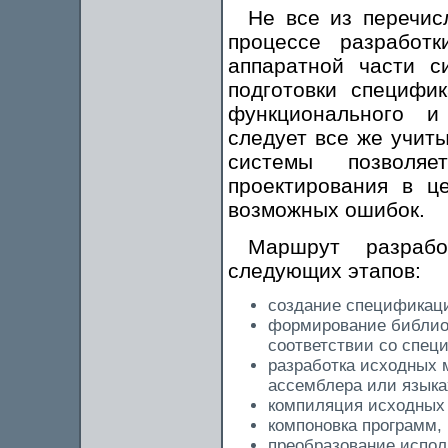
Не все из перечис
процессе разработ
аппаратной части с
подготовки специфи
функционального и
следует все же учит
системы позволяе
проектирования в ц
возможных ошибок.
Маршрут разрабо
следующих этапов:
создание спецификац
формирование библиот
соответствии со спе
разработка исходных 
ассемблера или языка
компиляция исходных
компоновка программ, 
преобразование испол