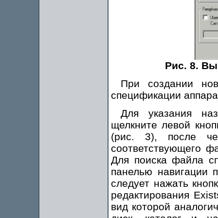
Рис. 8. В
При создании нов
спецификации аппара
Для указания на
щелкните левой кноп
(рис. 3), после ч
соответствующего фа
Для поиска файла с
панелью навигации п
следует нажать кнопк
редактирования Exist
вид которой аналогич