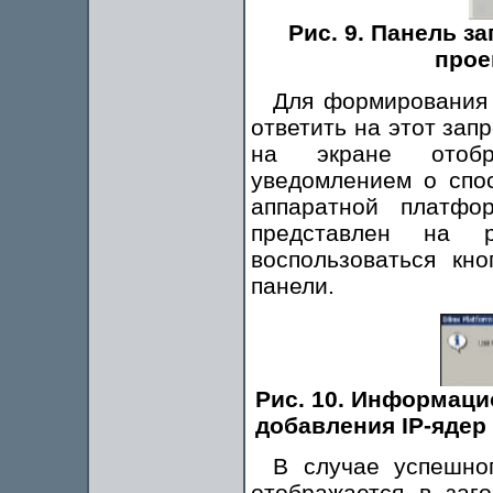
Рис. 9. Панель з
прое
Для формирования 
ответить на этот запр
на экране отобр
уведомлением о спо
аппаратной платфо
представлен на 
воспользоваться кн
панели.
Рис. 10. Информаци
добавления IP-яде
В случае успешног
отображается в загол