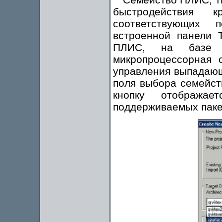
быстродействия 
соответствующих 
встроенной панели T
ПЛИС, на базе ко
микропроцессорная с
управления выпадающ
поля выбора семейств
кнопку отобража
поддерживаемых пакето