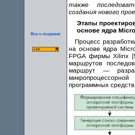
также последоват
создания нового прое
Этапы проектиро
основе ядра Micr
Все о псориазе
Процесс разработк
на основе ядра Micr
FPGA фирмы Xilinx [
маршрутов последов
маршрут — разраб
микропроцессорно
программных средств (