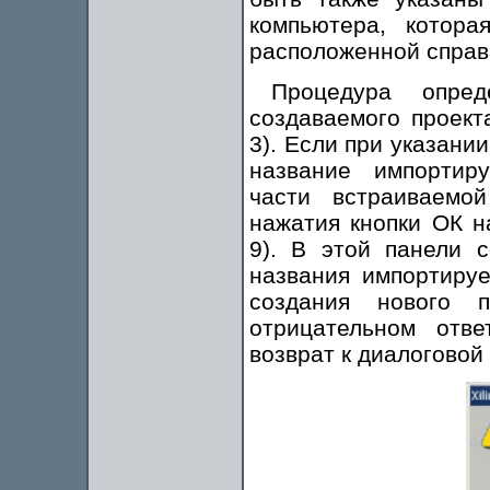
компьютера, котора
расположенной справа
Процедура опред
создаваемого проект
3). Если при указани
название импортир
части встраиваемо
нажатия кнопки ОК н
9). В этой панели 
названия импортиру
создания нового
отрицательном отве
возврат к диалоговой 