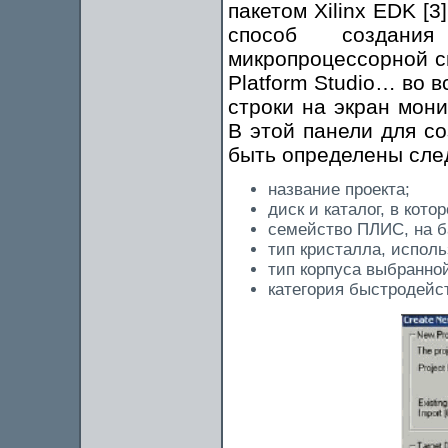
пакетом Xilinx EDK [
способ создания
микропроцессорной си
Platform Studio… во 
строки на экран мони
В этой панели для с
быть определены сле
название проекта;
диск и каталог, в кот
семейство ПЛИС, на б
тип кристалла, испол
тип корпуса выбранно
категория быстродейс