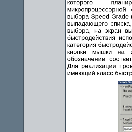
которого плани
микропроцессорной 
выбора Speed Grade (
выпадающего списка,
выбора, на экран в
быстродействия испо
категория быстродей
кнопки мышки на с
обозначение соотве
Для реализации прое
имеющий класс быстр