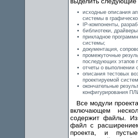
выделить следующие 
исходные описания ап
системы в графическо
IP-компоненты, разра
библиотеки, драйверы
прикладное программн
системы;
документация, сопров
промежуточные резуль
последующих этапов п
отчеты о выполнении 
описания тестовых во
проектируемой систем
окончательные резуль
конфигурирования ПЛ
Все модули проекта
включающем нескол
содержит файлы. Из
файл с расширением
проекта, и пусты