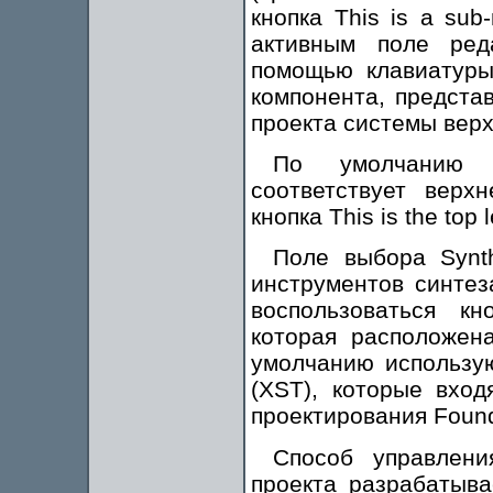
кнопка This is a sub
активным поле ред
помощью клавиатуры
компонента, предста
проекта системы верх
По умолчанию с
соответствует верх
кнопка This is the top 
Поле выбора Synth
инструментов синтез
воспользоваться кн
которая расположена
умолчанию используют
(XST), которые вход
проектирования Found
Способ управлени
проекта разрабатыва