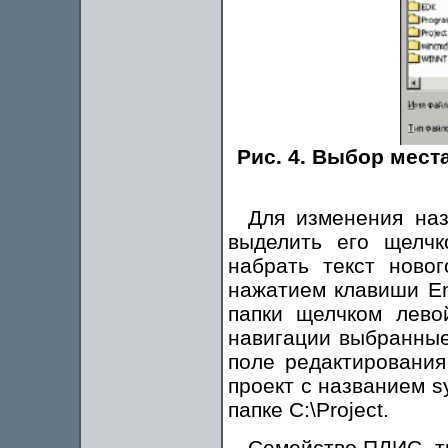
Рис. 4. Выбор мест
Для изменения наз
выделить его щелчк
набрать текст ново
нажатием клавиши En
папки щелчком лево
навигации выбранные
поле редактирования 
проект с названием s
папке C:\Project.
Семейство ПЛИС, ти