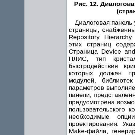
Рис. 12. Диалогов
(стра
Диалоговая панель 
страницы, снабженны
Repository, Hierarch
этих страниц содер
Страница Device and
ПЛИС, тип криста
быстродействия кри
которых должен пр
модулей, библиотек
параметров выполняе
панели, представленн
предусмотрена возмо
пользовательского к
необходимые опци
проектирования. Ука
Make-файла, генери