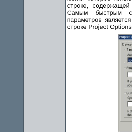
строке, содержащей
Самым быстрым сп
параметров являетс
строке Project Option