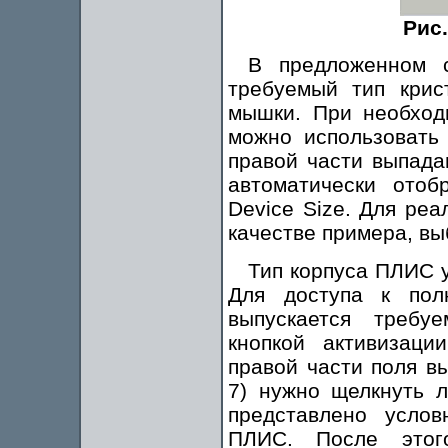
Рис
В предложенном с
требуемый тип крис
мышки. При необход
можно использовать
правой части выпада
автоматически отоб
Device Size. Для реа
качестве примера, в
Тип корпуса ПЛИС у
Для доступа к пол
выпускается требуе
кнопкой активизаци
правой части поля в
7) нужно щелкнуть л
представлено услов
ПЛИС. После этог