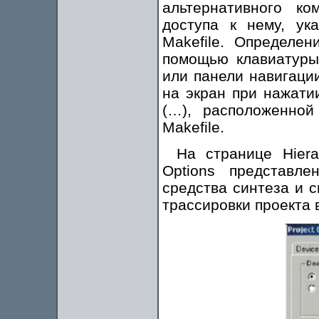
альтернативного к
доступа к нему, ук
Makefile. Определе
помощью клавиатуры 
или панели навигаци
на экран при нажати
(…), расположенной
Makefile.
На странице Hiera
Options представл
средства синтеза и 
трассировки проекта в