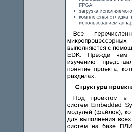
FPGA;
загрузка исполняемог
комплексная отладка 
использованием аппар
Все перечислен
микропроцессорны
выполняются с помощь
EDK. Прежде чем п
изучению представ
понятие проекта, ко
разделах.
Структура проект
Под проектом в 
систем Embedded Sys
модулей (файлов), к
для выполнения всех
систем на базе ПЛИ