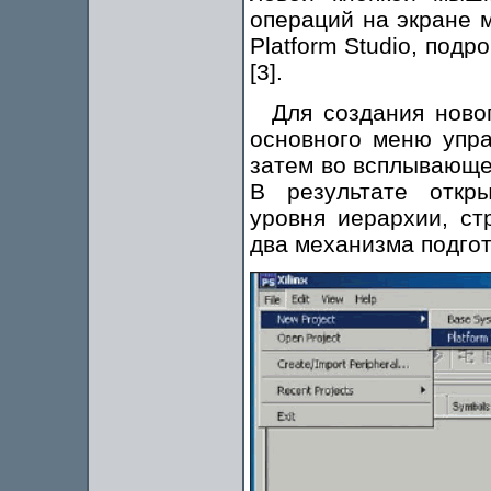
операций на экране м
Platform Studio, под
[3].
Для создания ново
основного меню управ
затем во всплывающем
В результате откр
уровня иерархии, ст
два механизма подгот