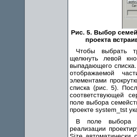
Рис. 5. Выбор семе
проекта встра
Чтобы выбрать т
щелкнуть левой кн
выпадающего списка.
отображаемой част
элементами прокрутк
списка (рис. 5). По
соответствующей се
поле выбора семейств
проекте system_tst ук
В поле выбора т
реализации проектир
Size автоматически 