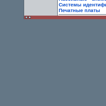
Системы идентиф
Печатные платы