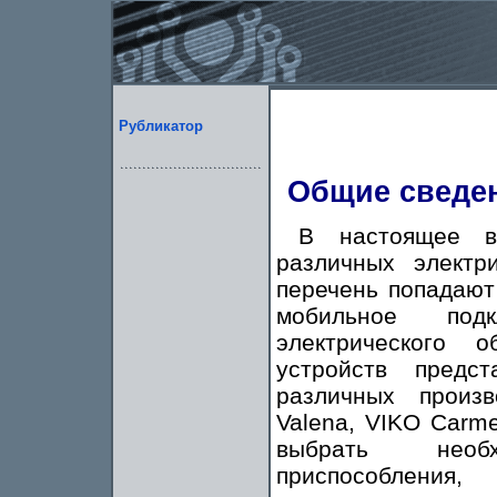
Рубликатор
Общие сведен
В настоящее в
различных электр
перечень попадают
мобильное под
электрического 
устройств пред
различных произ
Valena, VIKO Carme
выбрать необ
приспособления