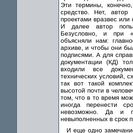
Эти термины, конечно
средство. Нет, автор
проектами вразвес или 
И далее автор попыт
Безусловно, и при 
объясняли нам: главн
архиве, и чтобы они б
подписями. А для справ
документации (КД) то
входили все докуме
технических условий, с
так вот такой компле
высотой почти в челове
том, что в то время мо
иногда перенести ср
невозможно. Да и п
невыполненных в срок п
И еще одно замечание