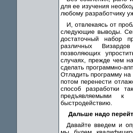
для ее изучения необх
любому разработчику уж
И, отвлекаясь от про
следующие выводы. Сег
достаточный набор п
различных Визардов
позволяющих упростит
случаях, прежде чем н
сделать программно-ап
Отладить программу на
потом перенести отлаж
способ разработки та
предъявляемыми к 
быстродействию.
Дальше надо перей
Давайте введем и оп
мы будем квалифицир