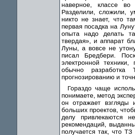
наверное, классе во
Разделили, сложили, у
никто не знает, что т
первая посадка на Луну
опыта надо делать та
твердая», и аппарат б
Луны, а вовсе не утон
писал Бредбери. Поск
электронной техники,
обычно разработка 
прогнозированию и точн
Гораздо чаще исполь
понимаете, метод экспе
он отражает взгляды 
больших проектов, что
делу привлекаются не
рекомендаций, выданны
получается так, что ТЗ