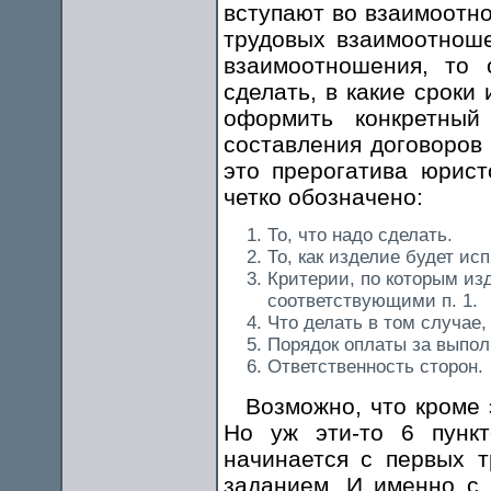
вступают во взаимоотн
трудовых взаимоотноше
взаимоотношения, то 
сделать, в какие сроки
оформить конкретный
составления договоров
это прерогатива юрист
четко обозначено:
То, что надо сделать.
То, как изделие будет ис
Критерии, по которым из
соответствующими п. 1.
Что делать в том случае, 
Порядок оплаты за выпол
Ответственность сторон.
Возможно, что кроме 
Но уж эти-то 6 пунк
начинается с первых 
заданием. И именно с 