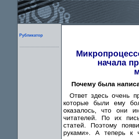
Рубликатор
Микропроцессо
начала п
м
Почему была написа
Ответ здесь очень пр
которые были ему бо
оказалось, что они 
читателей. По их пи
статей. Поэтому появ
руками». А теперь к 