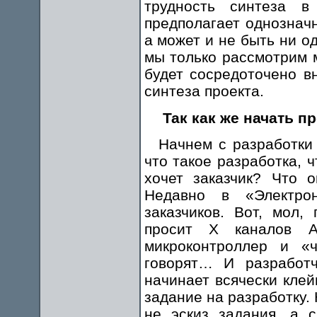
трудность синтеза в
предполагает однознач
а может и не быть ни о
мы только рассмотрим м
будет сосредоточено в
синтеза проекта.
Так как же начать п
Начнем с разработки 
что такое разработка, 
хочет заказчик? Что 
Недавно в «Электрон
заказчиков. Вот, мол,
просит Х каналов 
микроконтроллер и «
говорят… И разработч
начинает всячески клей
задание на разработку. 
не эскиз задания, а 