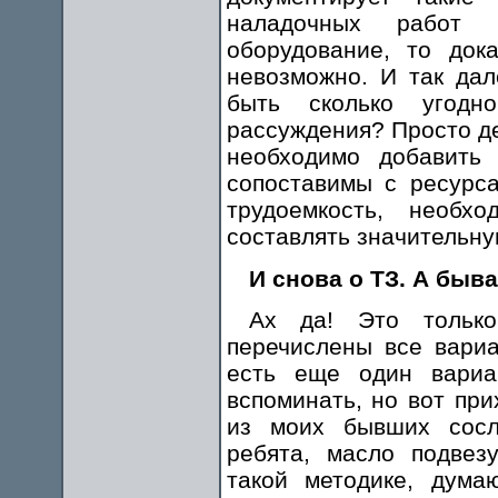
наладочных работ п
оборудование, то док
невозможно. И так дал
быть сколько угодн
рассуждения? Просто де
необходимо добавить
сопоставимы с ресурс
трудоемкость, необх
составлять значительну
И снова о ТЗ. А быва
Ах да! Это только
перечислены все вари
есть еще один вариан
вспоминать, но вот при
из моих бывших сосл
ребята, масло подвезу
такой методике, дума