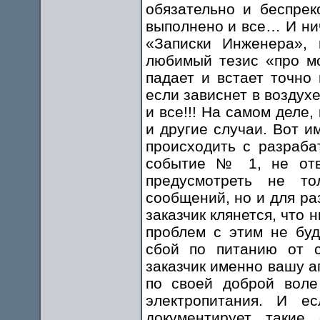
обязательно и беспрек
выполнено и все… И нич
«Записки Инженера», 
любимый тезис «про мо
падает и встает точно 
если зависнет в возду
и все!!! На самом деле,
и другие случаи. Вот и
происходить с разраба
событие № 1, не отв
предусмотреть не то
сообщений, но и для ра
заказчик клянется, что
проблем с этим не бу
сбой по питанию от с
заказчик именно вашу а
по своей доброй воле
электропитания. И е
документирует такие