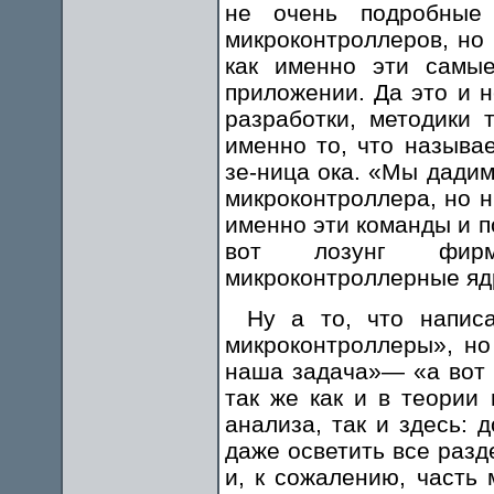
не очень подробные 
микроконтроллеров, но 
как именно эти самые
приложении. Да это и н
разработки, методики 
именно то, что называе
зе-ница ока. «Мы дадим
микроконтроллера, но н
именно эти команды и 
вот лозунг фирм
микроконтроллерные яд
Ну а то, что напис
микроконтроллеры», но
наша задача»— «а вот 
так же как и в теории 
анализа, так и здесь:
даже осветить все разд
и, к сожалению, часть