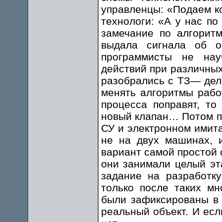
управленцы: «Подаем к
технологи: «А у нас по
замечание по алгорит
выдала сигнала об 
программисты не нау
действий при различных
разобрались с ТЗ— дел
менять алгоритмы рабо
процесса поправят, то
новый клапан… Потом п
СУ и электронном имита
не на двух машинах, 
вариант самой простой 
они занимали целый эт
задание на разработк
только после таких мн
были зафиксированы в 
реальный объект. И если