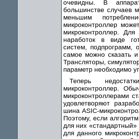
очевидны. В аппара
большинстве случаев 
меньшим потреблени
микроконтроллер може
микроконтроллер. Для
наработок в виде го
систем, подпрограмм, 
самое можно сказать и
Трансляторы, симулятор
параметр необходимо у
Теперь недостат
микроконтроллер. Об
микроконтроллерами ст
удовлетворяют разраб
шина ASIC-микроконтро
Поэтому, если алгоритм
для них «стандартный» 
для данного микроконт