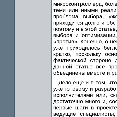
микроконтроллера, боле
теми или иными реализ
проблема выбора, уж
приходится долго и обс
поэтому и в этой стать
выбора и оптимизации,
«против». Конечно, о не
уже приходилось бегл
кратко, поскольку осн
фактической стороне 
данной статье все пр
объединены вместе и р
Дело еще и в том, чт
уже готовому и разраб
исполнителями или, ск
достаточно много и, со
первые шаги в проект
ведущие специалисты,