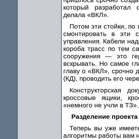
который разработал с
делала «ВКЛ».
Потом эти стойки, по
смонтировать в эти с
управления. Кабели над
короба трасс по тем с
сооружения — это ге
вскрывать. Но самое г
главу о «ВКЛ», срочно 
(КД), проводить его чер
Конструкторская до
кроссовые ящики, кр
«немного не учли в ТЗ
Разделение проекта
Теперь вы уже имеете
алгоритмы работы вам 