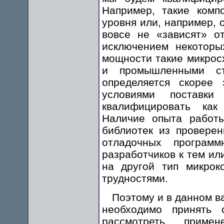
Например, такие комп
уровня или, например, 
вовсе не «зависят» о
исключением некоторы
мощности такие микрос
и промышленными ст
определяется скорее
условиями поставк
квалифицировать как
Наличие опыта работы
библиотек из провере
отладочных програм
разработчиков к тем и
на другой тип микрок
трудностями.
Поэтому и в данном в
необходимо принять 
рассмотреть примен