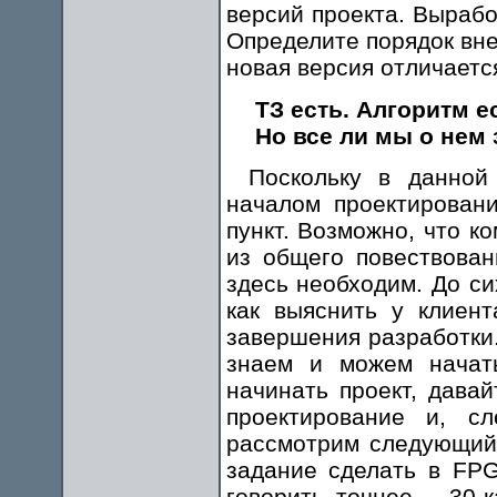
версий проекта. Вырабо
Определите порядок вне
новая версия отличаетс
ТЗ есть. Алгоритм е
Но все ли мы о нем
Поскольку в данной
началом проектирован
пункт. Возможно, что к
из общего повествован
здесь необходим. До си
как выяснить у клиен
завершения разработки.
знаем и можем начат
начинать проект, дава
проектирование и, сл
рассмотрим следующий
задание сделать в FP
говорить точнее— 30-к