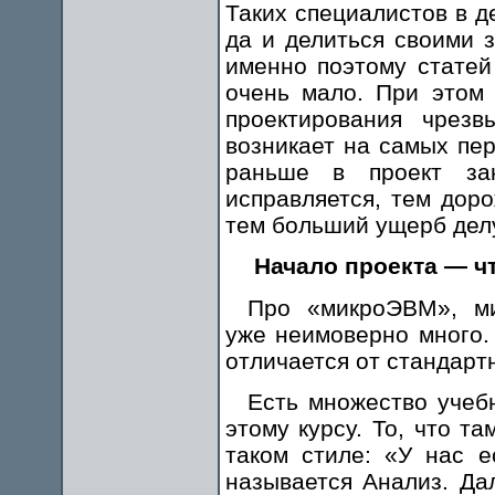
Таких специалистов в д
да и делиться своими 
именно поэтому статей 
очень мало. При этом 
проектирования чрезв
возникает на самых пер
раньше в проект за
исправляется, тем дор
тем больший ущерб делу
Начало проекта — чт
Про «микроЭВМ», ми
уже неимоверно много. 
отличается от стандарт
Есть множество учеб
этому курсу. То, что т
таком стиле: «У нас е
называется Анализ. Да