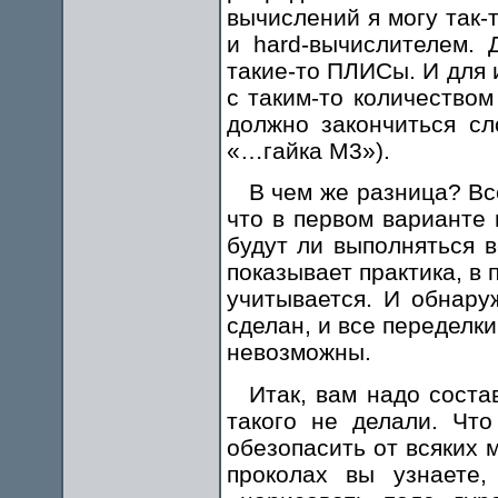
вычислений я могу так-
и hard-вычислителем. 
такие-то ПЛИСы. И для 
с таким-то количество
должно закончиться с
«…гайка М3»).
В чем же разница? Все
что в первом варианте 
будут ли выполняться в
показывает практика, в 
учитывается. И обнару
сделан, и все переделк
невозможны.
Итак, вам надо соста
такого не делали. Чт
обезопасить от всяких
проколах вы узнаете,