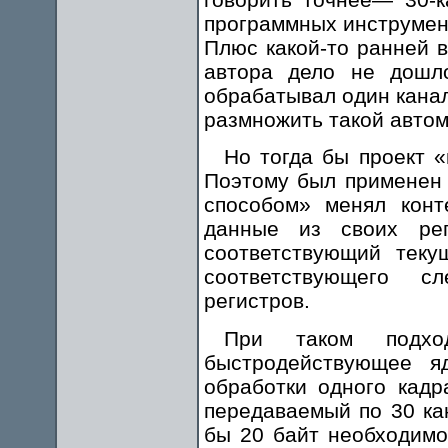
программных инструмен
Плюс какой-то ранней 
автора дело не дошло
обрабатывал один канал
размножить такой автом
Но тогда бы проект «
Поэтому был применен 
способом» менял конт
данные из своих рег
соответствующий теку
соответствующего с
регистров.
При таком подх
быстродействующее я
обработки одного кадр
передаваемый по 30 ка
бы 20 байт необходимо