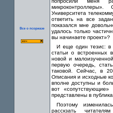
попросили меня р
микроконтроллеры»
Университета телекомму
ответить на все зада
показался мне довольн
Все о псориазе
удалось только частичн
вы начинаете проект»?
И еще один тезис: в
статьи о встроенных 
новой и малоизученной
первую очередь, ста
таковой. Сейчас, в 20
Описания и исходные к
вполне доступны и бол
вот «сопутствующие»
представлены в публика
Поэтому изменилас
расскзать читател