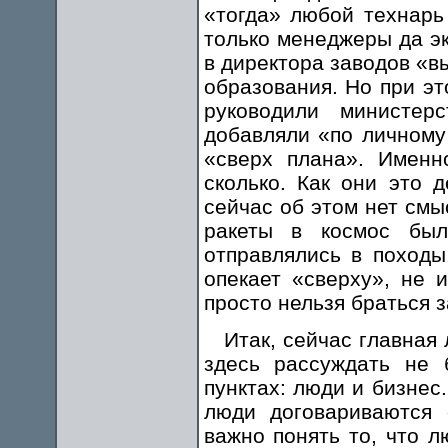
«тогда» любой технарь
только менеджеры да эк
в директора заводов «в
образования. Но при эт
руководили министер
добавляли «по личному
«сверх плана». Именн
сколько. Как они это 
сейчас об этом нет смы
ракеты в космос бы
отправлялись в походы
опекает «сверху», не 
просто нельзя браться з
Итак, сейчас главная
здесь рассуждать не 
пунктах: люди и бизнес
люди договариваются 
важно понять то, что 