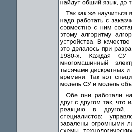
найдут общий язык, до т
Так как же научиться 
надо работать с заказч
совместно с ним соста
этому алгоритму алго
устройства. В качестве
это делалось при разра
1980-х. Каждая СУ 
многомашинный элект
тысячами дискретных и
времени. Так вот спец
модель СУ и модель объ
Обе они работали н
друг с другом так, что
реакцию в другой. 
специалистов: управ
завалены огромными ли
схемы технологическ