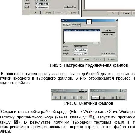
Рис. 5. Настройка подключения файлов
В процессе выполнения указанных выше действий должны появиться
етчики входного и выходного файлов. В них отображается процесс ч
ходного файлов.
Рис. 6. Счетчики файлов
Сохранить настройки рабочей среды (File -> Workspace -> Save Worksp
загрузку программного кода (нажав клавишу
), запустить програм
лавишу
). В результате получим выходной тестовый файл в т
ссматриваемого примера несколько первых строчек этого файла пок
блицы.