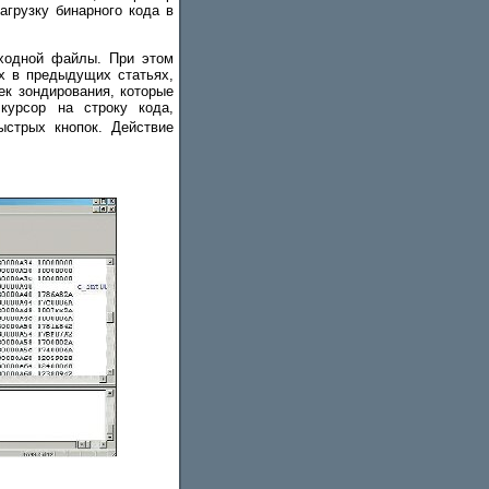
агрузку бинарного кода в
ходной файлы. При этом
х в предыдущих статьях,
к зондирования, которые
курсор на строку кода,
стрых кнопок. Действие