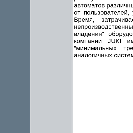
автоматов различн
от пользователей,
Время, затрачив
непроизводственн
владения" оборуд
компании JUKI и
"минимальных тр
аналогичных систе