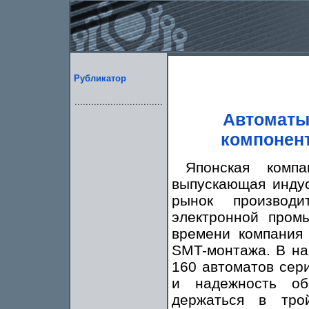
Рубликатор
Автоматы
компонент
Японская комп
выпускающая инду
рынок производи
электронной пром
времени компания
SMT-монтажа. В на
160 автоматов сер
и надежность об
держаться в тро