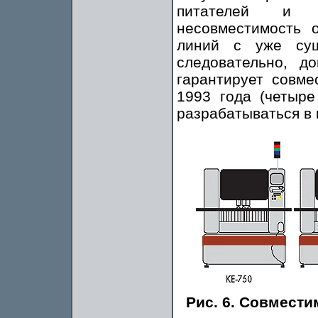
питателей и п
несовместимость 
линий с уже су
следовательно, д
гарантирует совме
1993 года (четыр
разрабатываться в 
Рис. 6. Совмести