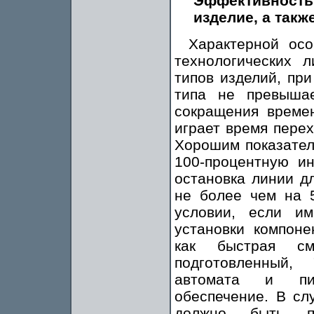
Эффективность 
изделие, а такж
Характерной ос
технологических л
типов изделий, пр
типа не превыша
сокращения време
играет время перех
Хорошим показател
100-процентную ин
остановка линии д
не более чем на 
условии, если и
установки компоне
как быстрая см
подготовленный, 
автомата и пит
обеспечение. В сл
должно быть пр