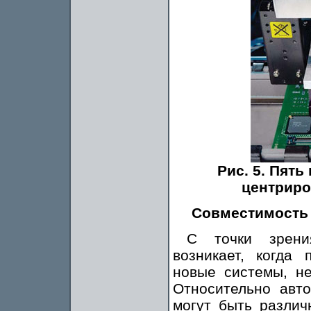
Рис. 5. Пят
центриро
Совместимость
С точки зрени
возникает, когда 
новые системы, н
Относительно авт
могут быть различ