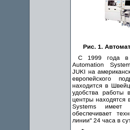
Рис. 1. Автома
С 1999 года в 
Automation Syste
JUKI на американс
европейского по
находится в Швейц
удобства работы 
центры находятся в
Systems имеет 
обеспечивает тех
линии" 24 часа в су