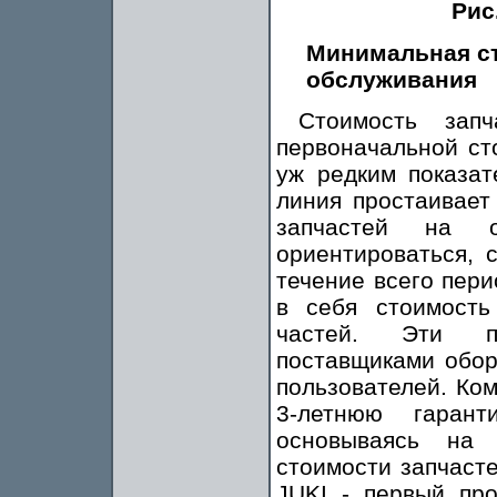
Рис
Минимальная ст
обслуживания
Стоимость зап
первоначальной ст
уж редким показат
линия простаивает
запчастей на 
ориентироваться, 
течение всего пер
в себя стоимость
частей. Эти по
поставщиками обор
пользователей. Ко
3-летнюю гаран
основываясь на 
стоимости запчаст
JUKI - первый пр