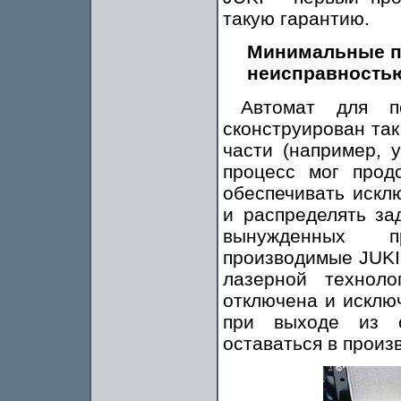
такую гарантию.
Минимальные пр
неисправность
Автомат для п
сконструирован так
части (например, 
процесс мог прод
обеспечивать искл
и распределять за
вынужденных пр
производимые JUKI
лазерной технол
отключена и исключ
при выходе из с
оставаться в произ