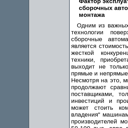
Фактор эксплуа
сборочных авто
монтажа
Одним из важных
технологии пове
сборочные автом
является стоимост
жесткой конкуре
техники, приобре
выходит не тольк
прямые и непрямые 
Несмотря на это, 
продолжают сравн
поставщиками, то
инвестиций и про
может стоить ком
владения" машинам
производителей мо