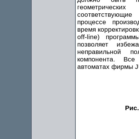
геометрически
соответствующие
процессе произво
время корректировк
off-line) програ
позволяет избеж
неправильной п
компонента. Вс
автоматах фирмы J
Рис