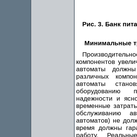
Рис. 3. Банк пи
Минимальные т
Производитель
компонентов увели
автоматы должны
различных компо
автоматы стано
оборудованию п
надежности и ясн
временные затрат
обслуживанию ав
автоматов) не дол
время должны гар
работу. Реальн