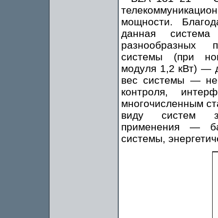
телекоммуникаци
мощности. Благо
данная систем
разнообразных п
системы (при но
модуля 1,2 кВт) —
вес системы — не 
контроля, интер
многочисленным ст
виду систем за
применения — ба
системы, энергетич