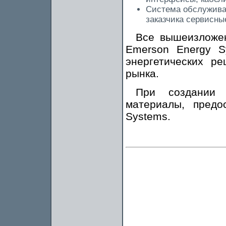
Система обслужива
заказчика сервисны
Все вышеизложен
Emerson Energy S
энергетических р
рынка.
При создании 
материалы, предо
Systems.