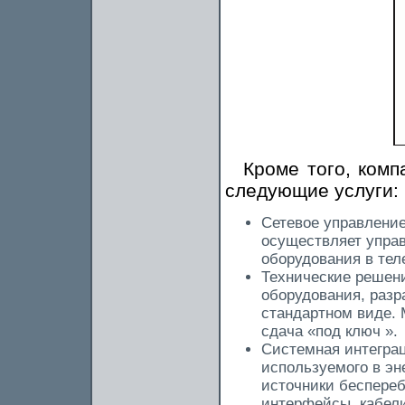
Кроме того, комп
следующие услуги:
Сетевое управление
осуществляет управ
оборудования в те
Технические решени
оборудования, разр
стандартном виде.
сдача «под ключ ».
Системная интеграц
используемого в эн
источники беспереб
интерфейсы, кабели