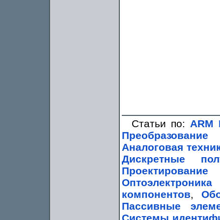
Статьи по:
ARM 
Преобразование
Аналоговая техни
Дискретные пол
Проектирование
Оптоэлектроник
компонентов
,
Обо
Пассивные элем
Системы идентиф