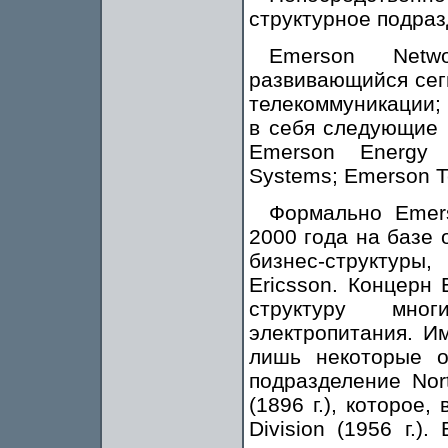
структурное подраз
Emerson Net
развивающийся сег
телекоммуникации;
в себя следующие 
Emerson Energy 
Systems; Emerson T
Формально Emer
2000 года на базе 
бизнес-структур
Ericsson. Концерн
структуру мног
электропитания. И
лишь некоторые о
подразделение Nort
(1896 г.), которое
Division (1956 г.)