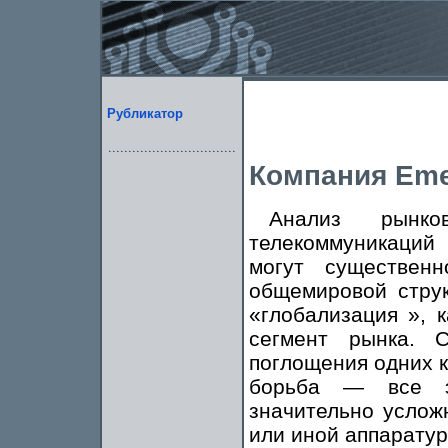
Рубликатор
Компания Eme
Анализ рынко
телекоммуникаций
могут существен
общемировой стру
«глобализация », к
сегмент рынка. С
поглощения одних к
борьба — все э
значительно услож
или иной аппаратур