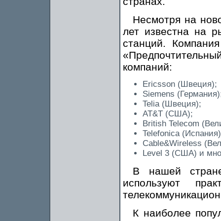
странах.
Несмотря на ново
лет известна на р
станций. Компани
«Предпочтительный
компаний:
Ericsson (Швеция);
Siemens (Германия)
Telia (Швеция);
AT&T (США);
British Telecom (Ве
Telefonica (Испания)
Cable&Wireless (Ве
Level 3 (США) и мно
В нашей стран
используют пра
телекоммуникацион
К наиболее попу