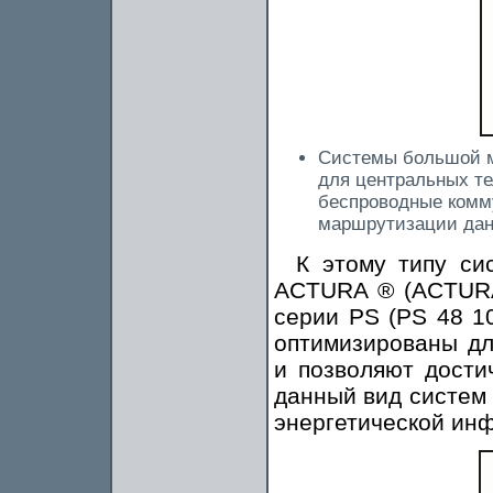
Системы большой м
для центральных т
беспроводные комм
маршрутизации дан
К этому типу си
ACTURA ® (ACTURA 
серии PS (PS 48 10
оптимизированы д
и позволяют дости
данный вид систем 
энергетической инф