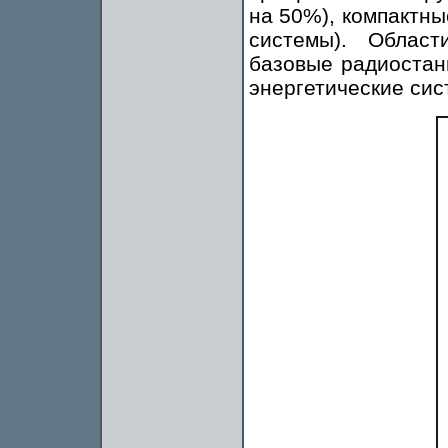
на 50%), компактн
системы). Облас
базовые радиостан
энергетические сист