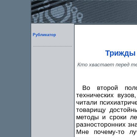
Рубликатор
Трижды 
Кто хвастает перед те
Во второй пол
технических вузов
читали психиатрич
товарищу достойны
методы и сроки л
разносторонних зна
Мне почему-то лу