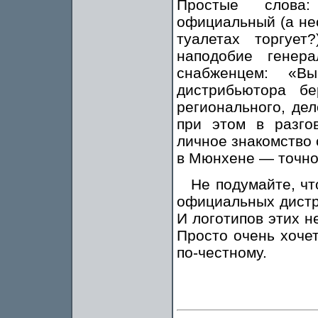
Простые слова:
официальный (а не
туалетах торгуе
наподобие генера
снабженцем: «В
дистрибьютора б
регионального, дел
при этом в разго
личное знакомство 
в Мюнхене — точно 
Не подумайте, чт
официальных дистри
И логотипов этих н
Просто очень хочет
по-честному.