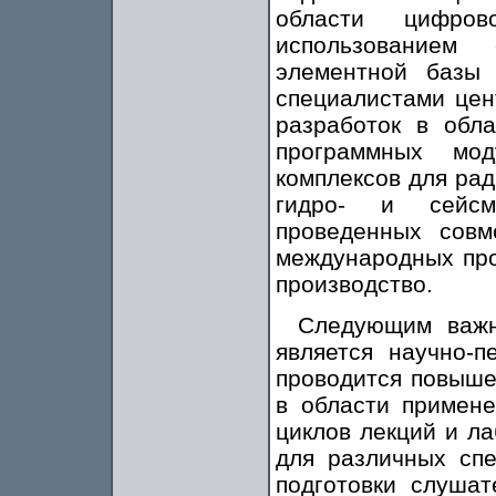
области цифро
использованием
элементной базы 
специалистами цен
разработок в обл
программных мод
комплексов для рад
гидро- и сейсм
проведенных совм
международных про
производство.
Следующим важн
является научно-п
проводится повыше
в области примене
циклов лекций и л
для различных сп
подготовки слушат