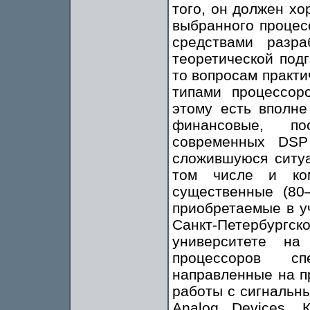
того, он должен хо
выбранного процесс
средствами разр
теоретической подг
то вопросам практи
типами процессор
этому есть вполне
финансовые, по
современных DSP
сложившуюся ситуа
том числе и ком
существенные (80
приобретаемые в у
Санкт-Петербургск
университете н
процессоров сп
направленные на п
работы с сигнальн
Analog Devices. 