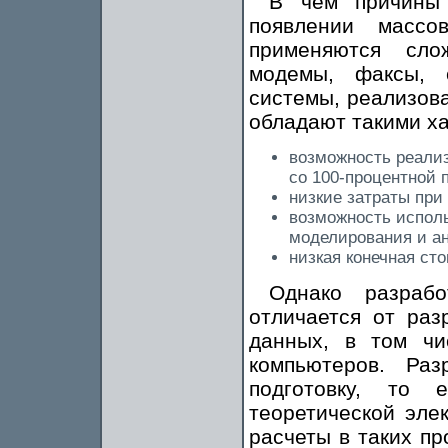
В чем причины
появлении массо
применяются сло
модемы, факсы, 
системы, реализов
обладают такими ха
возможность реали
со 100-процентной 
низкие затраты при
возможность испол
моделирования и а
низкая конечная ст
Однако разраб
отличается от раз
данных, в том чи
компьютеров. Раз
подготовку, то
теоретической эле
расчеты в таких п