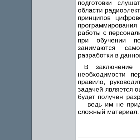
подготовки слуш
области радиоэлект
принципов цифров
программировани
работы с персона
при обучении по
занимаются само
разработки в данно
В заключение 
необходимости пе
правило, руководи
задачей является о
будет получен раз
— ведь им не прид
сложный материал.