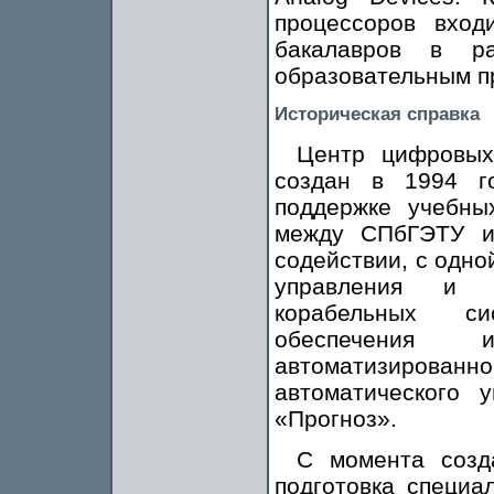
процессоров вход
бакалавров в р
образовательным п
Историческая справка
Центр цифровых
создан в 1994 г
поддержке учебны
между СПбГЭТУ и
содействии, с одно
управления и м
корабельных си
обеспечения
автоматизиров
автоматического 
«Прогноз».
С момента созд
подготовка специа