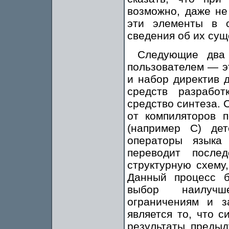
возможно, даже не
эти элементы в 
сведения об их сущ
Следующие два 
пользователем — э
и набор директив 
средств разрабо
средство синтеза. 
от компиляторов п
(например С) де
операторы языка
переводит после
структурную схему
Данный процесс 
выбор наилучше
ограничениям и з
является то, что 
результаты предыд