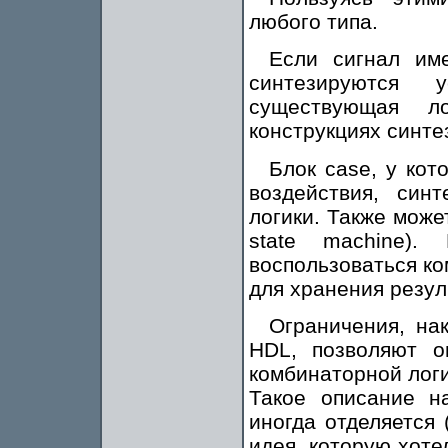
любого типа.
Если сигнал им
синтезируются 
существующая л
конструкциях синте
Блок case, у ко
воздействия, син
логики. Также може
state machine).
воспользоваться ко
для хранения резул
Ограничения, на
HDL, позволяют о
комбинаторной логи
Такое описание наз
иногда отделяется 
идея, которую хоте