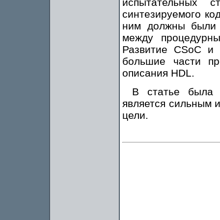
испытательных с
синтезируемого ко
ним должны были 
между процедурн
Развитие CSoC и 
большие части пр
описания HDL.
В статье была с
является сильным 
цели.