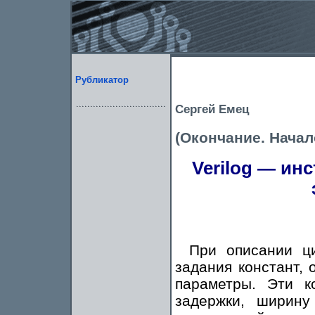
Рубликатор
Сергей Емец
(Окончание. Начал
Verilog — ин
При описании ц
задания констант,
параметры. Эти к
задержки, ширин