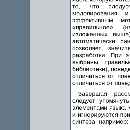
то, что следуе
моделирования 
эффективным ме
«правильное» (
изложенных выше
автоматически си
позволяет значи
разработки. При 
выбраны правиль
библиотеки), повед
отличаться от пове
отличаться от пове
Завершая рассм
следует упомянут
элементами языка V
и игнорируются пр
синтеза, например: