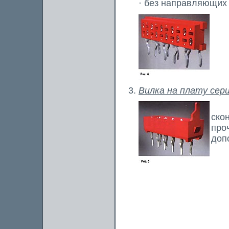
· без направляющих 
Вилка на плату сери
Пос
ско
про
доп