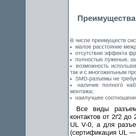
Преимущества
В числе преимуществ сис
малое расстояние межд
отсутствие эффекта фр
полностью луженые, з
возможность использо
так и с многожильным пр
SMD-разъемы не требу
наличие полного наб
монтажа;
наилучшее соотношение
Все виды разъем
контактов от 2ґ2 до 
UL V-0, а для разъ
(сертификация UL — U