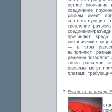
острое окончание 
соединение пружин
разъем имеет доп
соответствующие 
крепление разъема
соединении/разъед
причиняют вреда 
механические защел
— в этом разъем
выполняют разные 
решение позволяет и
типов разъемов, и
разъемы могут при
платами, требующим
Розетка на плату, 
Эт
ста
при