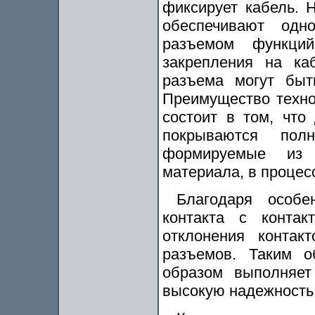
фиксирует кабель. Н
обеспечивают одн
разъемом функций
закрепления на ка
разъема могут быт
Преимущество техно
состоит в том, что
покрываются пол
формируемые из 
материала, в проце
Благодаря особен
контакта с контак
отклонения контак
разъемов. Таким о
образом выполняет
высокую надежность