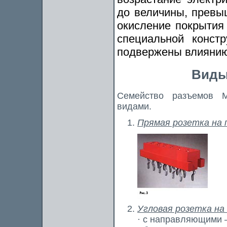
до величины, превы
окисление покрытия 
специальной конст
подвержены влиянию
Виды
Семейство разъемов M
видами.
Прямая розетка на 
Угловая розетка на
· с направляющими —