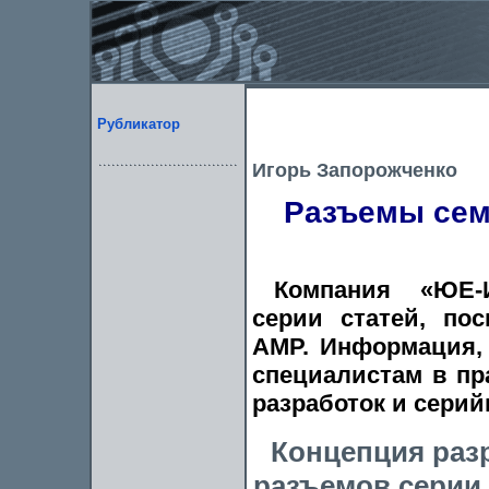
Рубликатор
Игорь Запорожченко
Разъемы сем
Компания «ЮЕ-
серии статей, по
AMP. Информация, 
специалистам в п
разработок и серий
Концепция раз
разъемов серии 