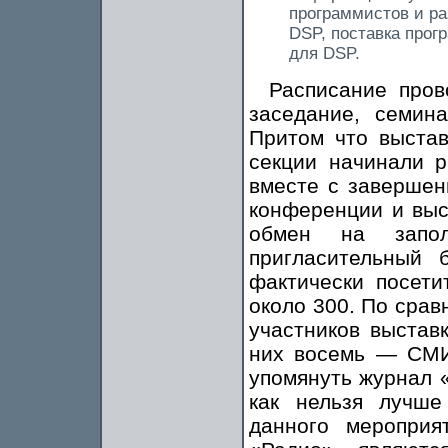
программистов и ра
DSP, поставка прог
для DSP.
Расписание пров
заседание, семин
Притом что выстав
секции начинали р
вместе с завершен
конференции и выс
обмен на запол
пригласительный
фактически посети
около 300. По сра
участников выстав
них восемь — СМИ
упомянуть журнал 
как нельзя лучш
данного мероприя