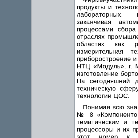
продукты и технол
лабораторных, 
заканчивая авто
процессами сбора
отраслях промышле
областях как ра
измерительная т
приборостроение и 
НТЦ «Модуль», г. 
изготовление борт
На сегодняшний д
техническую сфер
технологии ЦОС.
Понимая всю зна
№ 8 «Компонентов
тематическим и т
процессоры и их п
этот номер к к