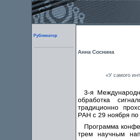
Рубликатор
Анна Соснина
«У самого ин
3-я Международ
обработка сигн
традиционно прох
РАН с 29 ноября по 
Программа конфер
трем научным нап